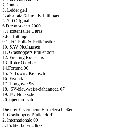
2. Immis
3. Leider geil
4. alcatratz & friends Tuttlingen
5. 5.0 Original
6.Dreamsoccer 2000
7. Fichtenfäller Ultras
8.IG Tuttlingen
9.1. FC Ball- & Bettkünstler
10. SAV Neuhausen
11. Grashoppers Pfullendorf
12. Fucking Rockstars
13. Roter Oktober
14.Fortuna 96
15. N-Town / Kennsch
16. Fisruck
17. Hangover 96
18. SV-blau-weiss-dahanneda 07
19. FU Nucazzle
20. opendoors.de.
Die drei Ersten beim Elfmeterschießen:
1. Grashoppers Pfullendorf
2. Internationale 09
3. Fichtenfäller Ultras.