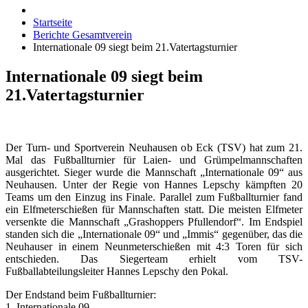
Startseite
Berichte Gesamtverein
Internationale 09 siegt beim 21.Vatertagsturnier
Internationale 09 siegt beim
21.Vatertagsturnier
Der Turn- und Sportverein Neuhausen ob Eck (TSV) hat zum 21.
Mal das Fußballturnier für Laien- und Grümpelmannschaften
ausgerichtet. Sieger wurde die Mannschaft „Internationale 09“ aus
Neuhausen. Unter der Regie von Hannes Lepschy kämpften 20
Teams um den Einzug ins Finale. Parallel zum Fußballturnier fand
ein Elfmeterschießen für Mannschaften statt. Die meisten Elfmeter
versenkte die Mannschaft „Grashoppers Pfullendorf“. Im Endspiel
standen sich die „Internationale 09“ und „Immis“ gegenüber, das die
Neuhauser in einem Neunmeterschießen mit 4:3 Toren für sich
entschieden. Das Siegerteam erhielt vom TSV-
Fußballabteilungsleiter Hannes Lepschy den Pokal.
Der Endstand beim Fußballturnier:
1. Internationale 09