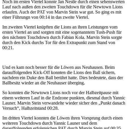
Noch im ersten Viertel konnte Jan Nestle durch einen sehenswerten
Lauf nach außen den zweiten Touchdown für die Newtown Lions
erlaufen. Auch der PAT von Marvin Stein war gut. So ging es mit
einer Führungn von 00:14 in das zweite Viertel.
Im zweiten Viertel knüpften die Lions an ihren Leistungen vom
ersten Viertel an und sorgten mit eine sogenanntem Tush-Push für
den nächsten Touchdown durch Fabian Kola. Marvin Stein sorgte
durch den Kick durchs Tor für den Extrapunkt zum Stand von
00:21.
Und es kam noch besser für die Löwen aus Neuhausen. Beim
darauffolgenden Kick-Off konnten die Lions den Ball sichern,
nachdem ein Duke den Ball berührt hatte. Dies bedeutete, dass der
Ballbesitz wieder an die Neuhauser überging.
So konnten die Newtown Lions noch vor der Halbzeitpause mit
einem weiteren Lauf in die Endzone punkten, diesmal durch Yannic
Launer. Marvin Stein verwandelte wieder sicher den „Punkt danach
Versuch“, Halbzeitstand 00:28.
Im dritten Viertel konnten die Löwen ihren Vorsprung durch einen
weiteren Touchdown durch Yannic Launer und dem
darauffolgenden erfolgreichen PAT durch Marvin Stein auf 00:35