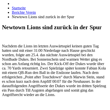
Startseite
Berichte Verein
Newtown Lions sind zurück in der Spur
Newtown Lions sind zurück in der Spur
Nachdem die Lions im letzten Auswärtsspiel keinen guten Tag
hatten und mit einer 31:00 Niederlage nach Hause geschickt
wurden, folgte am 25.4. das nächste Auswärtsspiel bei den
Nordbade Dukes. Bei Sonnenschein und warmen Wetter ging es
schon am Anfang richtig los. Der Kick-Off der Dukes wurde über
ca. 70 Yards retourniert. Zwei Spielzüge später konnte Fabian Kola
mit einem QB-Run den Ball in die Endzone laufen. Nach dem
erfolgreichen „Point after Touchdown“ durch Marwin Stein, stand
es schon kurz nach dem Anpfiff 00:07 für die Neuhauser. In der
darauffolgenden Angriffsserie der Dukes wurde im dritten Spielzug
ein Pass durch Till Augsten abgefangen und somit ging das
Angriffsrecht wieder an die Lions.