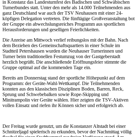
in Konstanz das Landesturnfest des Badischen und Schwäbischen
Turnerbundes statt. Unter den mehr als 14.000 Teilnehmenden aus
ganz Deutschland war auch der TSV Neuhausen mit einer 24-
köpfigen Delegation vertreten. Die fünftägige Großveranstaltung bot
der Gruppe ein abwechslungsreiches Programm aus sportlichen
Herausforderungen und geselligen Feierlichkeiten.
Die Anreise am Mittwoch verlief reibungslos mit der Bahn. Nach
dem Beziehen des Gemeinschaftsquartiers in einer Schule im
Stadtteil Petershausen wurden die Neuhauser Turnerinnen und
Turner beim traditionellen Festumzug von der Gastgeberstadt
herzlich begrüßt. Die anschließende Eröffnungsfeier stimmte die
Gruppe optimal auf die kommenden Tage ein.
Bereits am Donnerstag stand der sportliche Höhepunkt auf dem
Programm: der Geräte-Wahl-Wettkampf. Die Teilnehmenden
konnten aus den klassischen Disziplinen Boden, Barren, Reck,
Sprung und Schwebebalken sowie Rope-Skipping und
Minitrampolin vier Geräte wählen. Hier zeigten die TSV-Aktiven
vollen Einsatz und riefen ihr Können sicher und erfolgreich ab.
Der Freitag wurde genutzt, um die Konstanzer Altstadt bei einer
Schnitzeljagd spielerisch zu erkunden, bevor der Nachmittag völlig